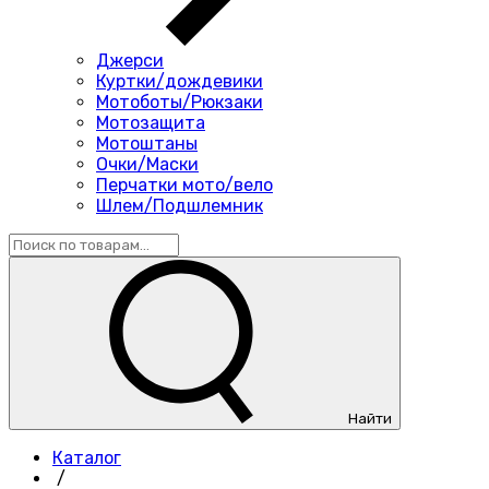
Джерси
Куртки/дождевики
Мотоботы/Рюкзаки
Мотозащита
Мотоштаны
Очки/Маски
Перчатки мото/вело
Шлем/Подшлемник
Найти
Каталог
/