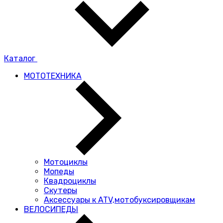
Каталог
МОТОТЕХНИКА
Мотоциклы
Мопеды
Квадроциклы
Скутеры
Аксессуары к ATV,мотобуксировщикам
ВЕЛОСИПЕДЫ