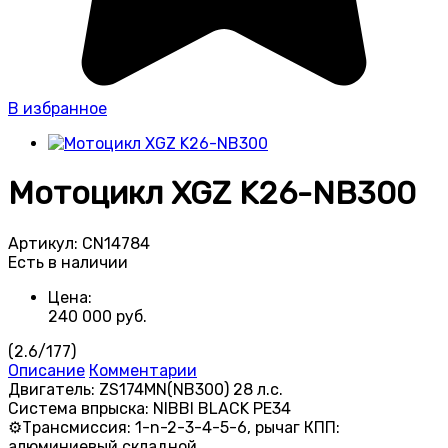
В избранное
Мотоцикл XGZ K26-NB300
Артикул:
CN14784
Есть в наличии
Цена:
240 000
руб.
(
2.6
/
177
)
Описание
Комментарии
Двигатель: ZS174MN(NB300) 28 л.с.
Система впрыска: NIBBI BLACK PE34
⚙️Трансмиссия: 1-n-2-3-4-5-6, рычаг КПП:
алюминиевый складной