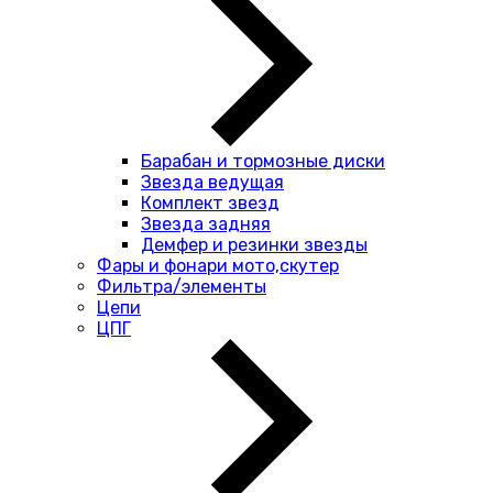
Барабан и тормозные диски
Звезда ведущая
Комплект звезд
Звезда задняя
Демфер и резинки звезды
Фары и фонари мото,скутер
Фильтра/элементы
Цепи
ЦПГ