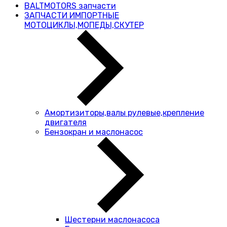
BALTMOTORS запчасти
ЗАПЧАСТИ ИМПОРТНЫЕ
МОТОЦИКЛЫ,МОПЕДЫ,СКУТЕР
Амортизиторы,валы рулевые,крепление
двигателя
Бензокран и маслонасос
Шестерни маслонасоса