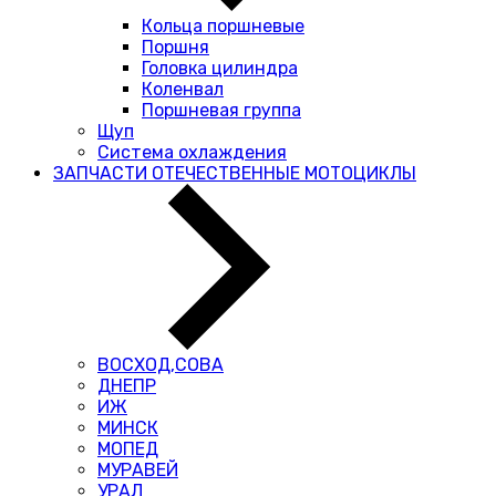
Кольца поршневые
Поршня
Головка цилиндра
Коленвал
Поршневая группа
Щуп
Система охлаждения
ЗАПЧАСТИ ОТЕЧЕСТВЕННЫЕ МОТОЦИКЛЫ
ВОСХОД,СОВА
ДНЕПР
ИЖ
МИНСК
МОПЕД
МУРАВЕЙ
УРАЛ