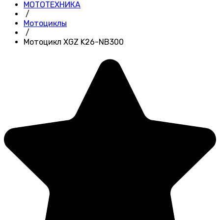
МОТОТЕХНИКА
/
Мотоциклы
/
Мотоцикл XGZ K26-NB300