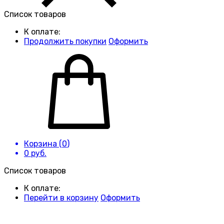
Список товаров
К оплате:
Продолжить покупки
Оформить
Корзина (
0
)
0
руб.
Список товаров
К оплате:
Перейти в корзину
Оформить