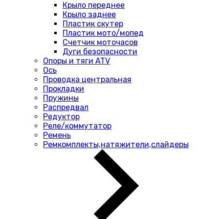
Крыло переднее
Крыло заднее
Пластик скутер
Пластик мото/мопед
Счетчик моточасов
Дуги безопасности
Опоры и тяги ATV
Ось
Проводка центральная
Прокладки
Пружины
Распредвал
Редуктор
Реле/коммутатор
Ремень
Ремкомплекты,натяжители,слайдеры