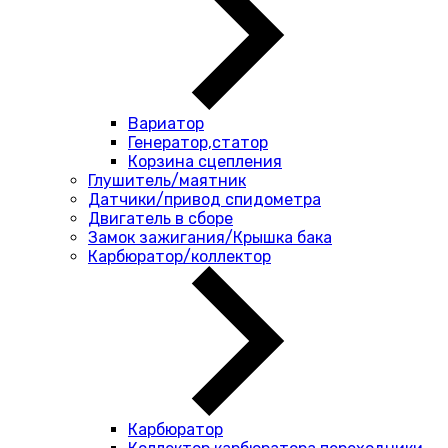
Вариатор
Генератор,статор
Корзина сцепления
Глушитель/маятник
Датчики/привод спидометра
Двигатель в сборе
Замок зажигания/Крышка бака
Карбюратор/коллектор
Карбюратор