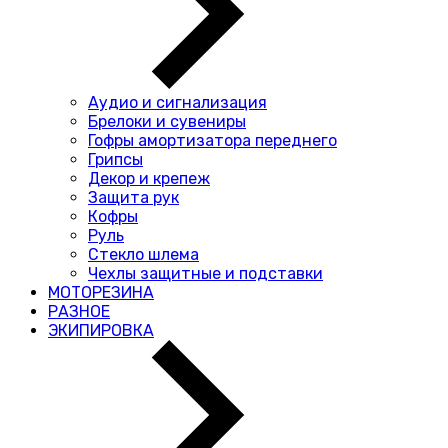
Аудио и сигнализация
Брелоки и сувениры
Гофры амортизатора переднего
Грипсы
Декор и крепеж
Защита рук
Кофры
Руль
Стекло шлема
Чехлы защитные и подставки
МОТОРЕЗИНА
РАЗНОЕ
ЭКИПИРОВКА