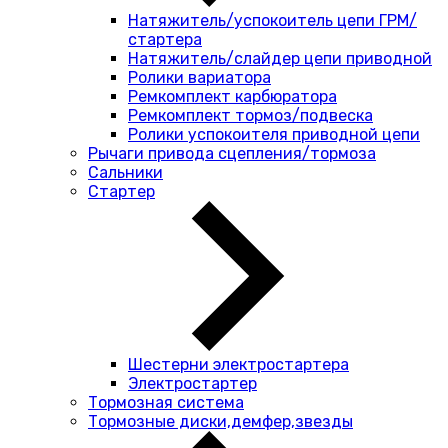
Натяжитель/успокоитель цепи ГРМ/
стартера
Натяжитель/слайдер цепи приводной
Ролики вариатора
Ремкомплект карбюратора
Ремкомплект тормоз/подвеска
Ролики успокоителя приводной цепи
Рычаги привода сцепления/тормоза
Сальники
Стартер
Шестерни электростартера
Электростартер
Тормозная система
Тормозные диски,демфер,звезды