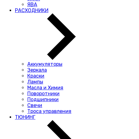
ЯВА
РАСХОДНИКИ
Аккумуляторы
Зеркала
Краски
Лампы
Масла и Химия
Поворотники
Подшипники
Свечи
Троса управления
ТЮНИНГ