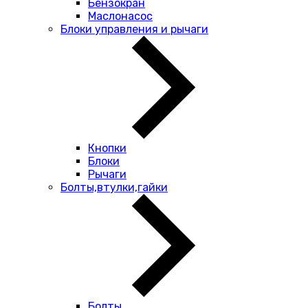
Бензокран
Маслонасос
Блоки управления и рычаги
Кнопки
Блоки
Рычаги
Болты,втулки,гайки
Болты