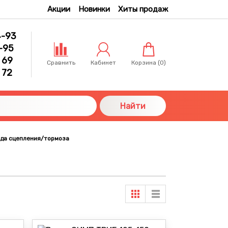
Акции
Новинки
Хиты продаж
4-93
-95
 69
Сравнить
Кабинет
Корзина (
0
)
 72
Найти
ода сцепления/тормоза