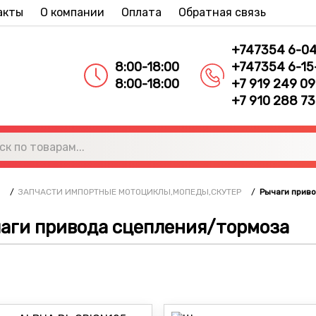
акты
О компании
Оплата
Обратная связь
+747354 6-0
8:00-18:00
+747354 6-15
8:00-18:00
+7 919 249 09
+7 910 288 73
/
ЗАПЧАСТИ ИМПОРТНЫЕ МОТОЦИКЛЫ,МОПЕДЫ,СКУТЕР
/
Рычаги прив
аги привода сцепления/тормоза