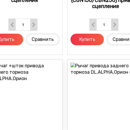
сцепления
(CGN150/CBN250) при
сцепления
Купить
Сравнить
Купить
Сравни