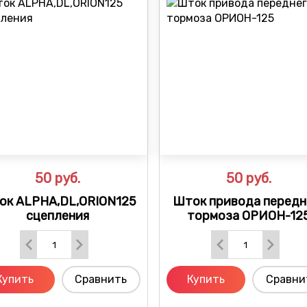
50
руб.
50
руб.
ок ALPHA,DL,ORION125
Шток привода передн
сцепления
тормоза ОРИОН-12
Купить
Сравнить
Купить
Сравни