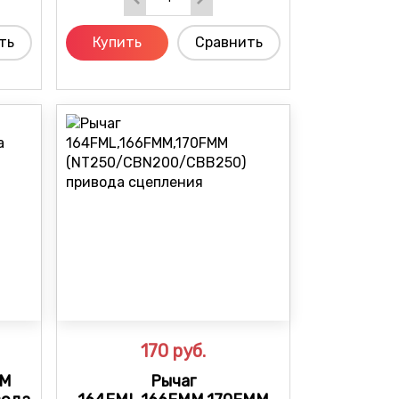
ть
Купить
Сравнить
170
руб.
MM
Рычаг