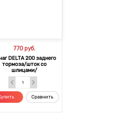
770
руб.
чаг DELTA 200 заднего
тормоза/шток со
шлицами/
Купить
Сравнить