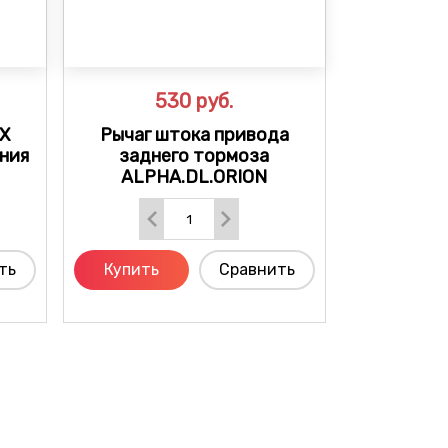
530
руб.
EX
Рычаг штока привода
ния
заднего тормоза
ALPHA.DL.ORION
ть
Купить
Сравнить