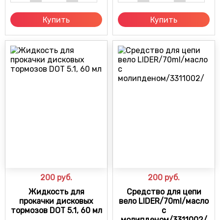
Купить
Купить
200
руб.
200
руб.
Жидкость для
Средство для цепи
прокачки дисковых
вело LIDER/70ml/масло
тормозов DOT 5.1, 60 мл
с
молипденом/3311002/