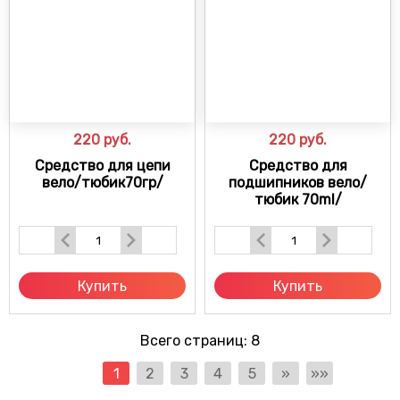
220
руб.
220
руб.
Средство для цепи
Средство для
вело/тюбик70гр/
подшипников вело/
тюбик 70ml/
Купить
Купить
Всего страниц:
8
1
2
3
4
5
»
»»