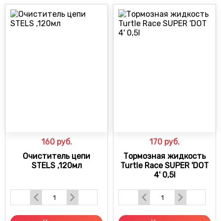
160
руб.
170
руб.
Очиститель цепи
Тормозная жидкость
STELS ,120мл
Turtle Race SUPER 'DOT
4' 0,5l