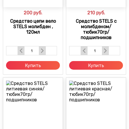
200
руб.
210
руб.
Средство цепи вело
Средство STELS с
STELS молибден ,
молибденом/
120мл
тюбик70гр/
подшипников
Купить
Купить