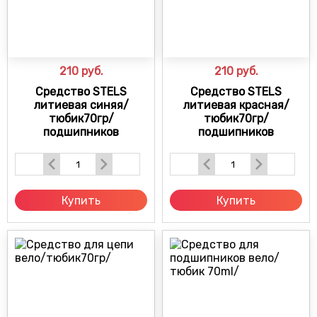
210
руб.
210
руб.
Средство STELS
Средство STELS
литиевая синяя/
литиевая красная/
тюбик70гр/
тюбик70гр/
подшипников
подшипников
Купить
Купить