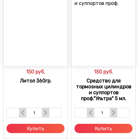
150
руб.
150
руб.
Литол 360гр.
Средство для
тормозных цилиндров
и суппортов
проф."Ультра" 5 мл.
Купить
Купить