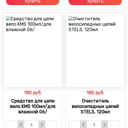
Купить
Купить
180
руб.
180
руб.
Средство для цепи
Очиститель
вело KMS 100мл/для
велосипедных цепей
влажной 06/
STELS, 120мл