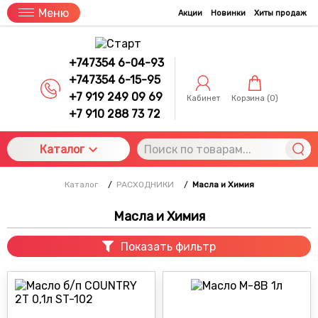
Меню
Акции
Новинки
Хиты продаж
+747354 6-04-93
+747354 6-15-95
+7 919 249 09 69
Кабинет
Корзина (
0
)
+7 910 288 73 72
Каталог
Каталог
/
РАСХОДНИКИ
/
Масла и Химия
Масла и Химия
Показать фильтр