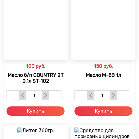
100
руб.
150
руб.
Масло б/п COUNTRY 2Т
Масло М-8В 1л
0,1л ST-102
Купить
Купить