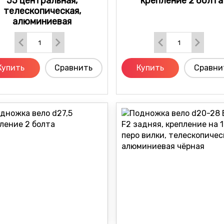
55 центральная,
крепление 2 болта
телескопическая,
алюминиевая
Купить
Сравнить
Купить
Сравни