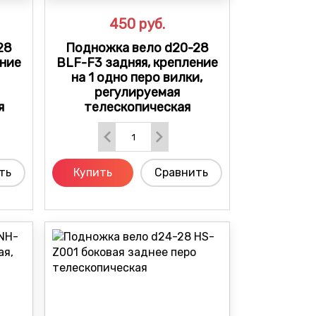
450
руб.
28
Подножка вело d20-28
ение
BLF-F3 задняя, крепление
на 1 одно перо вилки,
регулируемая
я
телескопическая
ть
Купить
Сравнить