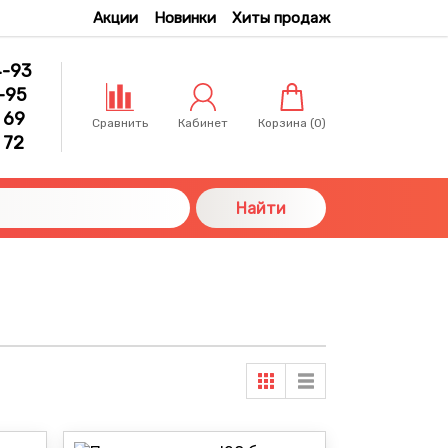
Акции
Новинки
Хиты продаж
4-93
-95
 69
Сравнить
Кабинет
Корзина (
0
)
 72
Найти