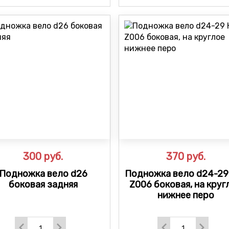
300
руб.
370
руб.
Подножка вело d26
Подножка вело d24-29
боковая задняя
Z006 боковая, на круг
нижнее перо