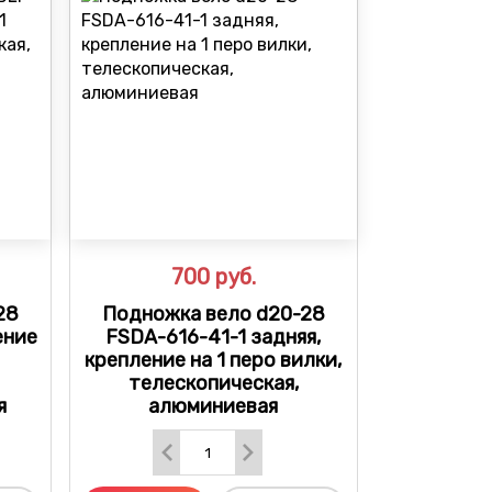
700
руб.
28
Подножка вело d20-28
ение
FSDA-616-41-1 задняя,
крепление на 1 перо вилки,
телескопическая,
я
алюминиевая