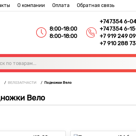
акты
О компании
Оплата
Обратная связь
+747354 6-0
8:00-18:00
+747354 6-15
8:00-18:00
+7 919 249 09
+7 910 288 73
/
ВЕЛОЗАПЧАСТИ
/
Подножки Вело
ножки Вело