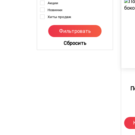
Акции
Новинки
Хиты продаж
Cбросить
П