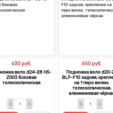
630
руб.
650
руб.
ножка вело d24-28 HS-
Подножка вело d20-
Z003 боковая
BLF-F10 задняя, крепл
телескопическая
на 1 перо вилки,
телескопическая,
алюминиевая чёрна