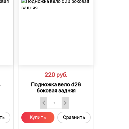
220
руб.
4
Подножка вело d28
боковая задняя
ть
Купить
Сравнить