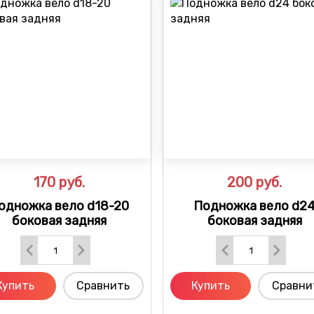
170
руб.
200
руб.
одножка вело d18-20
Подножка вело d2
боковая задняя
боковая задняя
Купить
Сравнить
Купить
Сравни