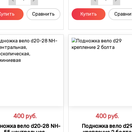
Купить
Сравнить
Купить
Сравни
400
руб.
400
руб.
ножка вело d20-28 NH-
Подножка вело d2