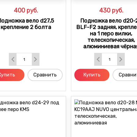
400
руб.
430
руб.
Подножка вело d27,5
Подножка вело d20-
крепление 2 болта
BLF-F2 задняя, крепл
на 1 перо вилки,
телескопическая,
алюминиевая чёрна
Купить
Сравнить
Купить
Сравни