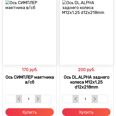
170
руб.
200
руб.
Ось СИМПЛЕР маятника
Ось DL.ALPHA заднего
в/сб
колеса M12x1,25
d12x218mm
Купить
Купить