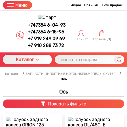
Меню
Акции
Новинки
Хиты продаж
+747354 6-04-93
+747354 6-15-95
+7 919 249 09 69
Кабинет
Корзина (
0
)
+7 910 288 73 72
Каталог
Каталог
/
ЗАПЧАСТИ ИМПОРТНЫЕ МОТОЦИКЛЫ,МОПЕДЫ,СКУТЕР
/
Ось
Ось
Показать фильтр