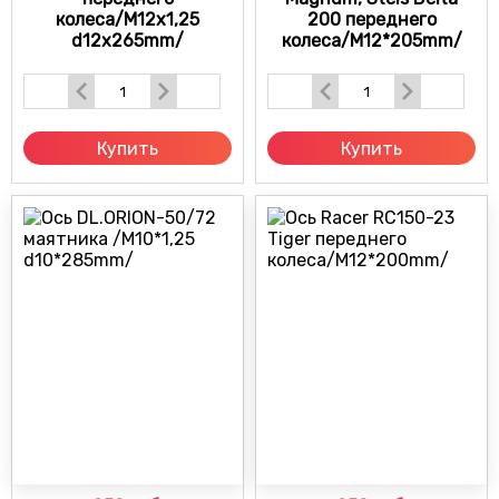
колеса/M12x1,25
200 переднего
d12x265mm/
колеса/M12*205mm/
Купить
Купить