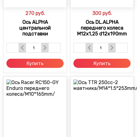
270
руб.
300
руб.
Ось ALPHA
Ось DL.ALPHA
центральной
переднего колеса
подставки
M12x1,25 d12x190mm
Купить
Купить