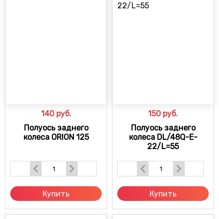
140
руб.
150
руб.
Полуось заднего
Полуось заднего
колеса ORION 125
колеса DL/48Q-E-
22/L=55
Купить
Купить