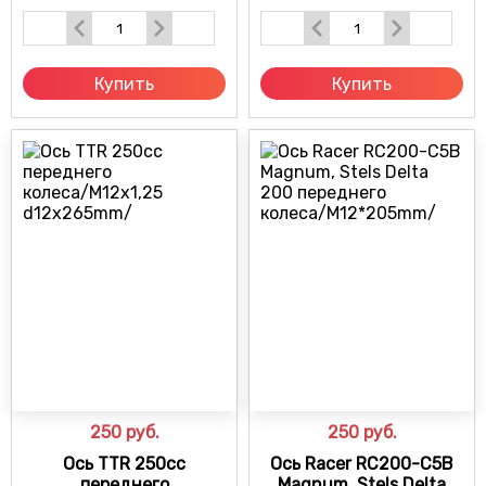
Купить
Купить
250
руб.
250
руб.
Ось TTR 250cc
Ось Racer RC200-C5B
переднего
Magnum, Stels Delta