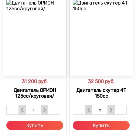
31 200
руб.
32 500
руб.
Двигатель ОРИОН
Двигатель скутер 4Т
125сс/круговая/
150сс
Купить
Купить