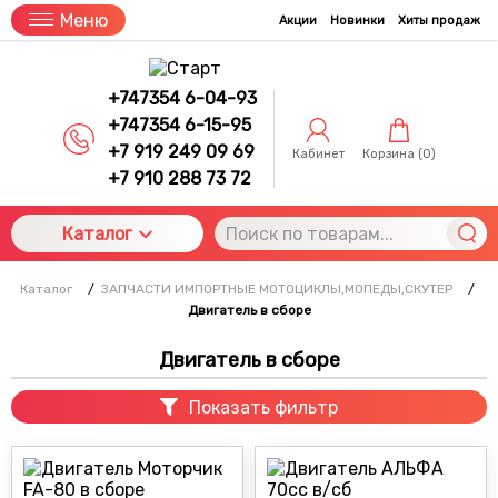
Меню
Акции
Новинки
Хиты продаж
+747354 6-04-93
+747354 6-15-95
+7 919 249 09 69
Кабинет
Корзина (
0
)
+7 910 288 73 72
Каталог
Каталог
/
ЗАПЧАСТИ ИМПОРТНЫЕ МОТОЦИКЛЫ,МОПЕДЫ,СКУТЕР
/
Двигатель в сборе
Двигатель в сборе
Показать фильтр