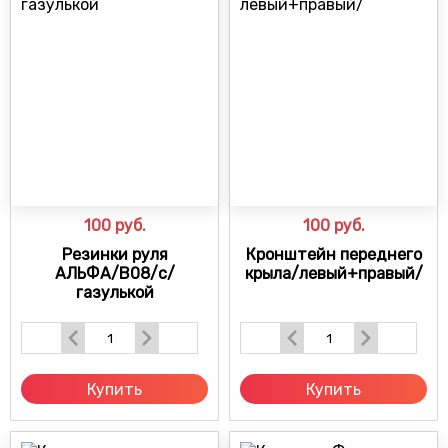
100
руб.
100
руб.
Резинки руля
Кронштейн переднего
АЛЬФА/B08/с/
крыла/левый+правый/
газулькой
Купить
Купить