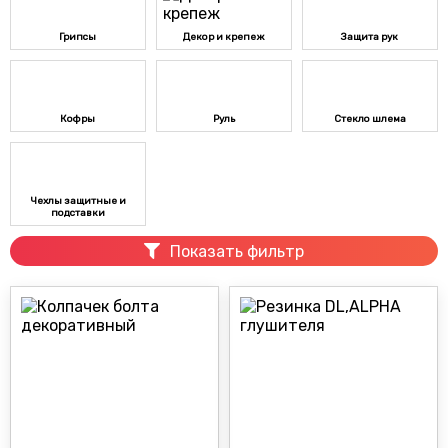
Грипсы
Декор и крепеж
Защита рук
Кофры
Руль
Стекло шлема
Чехлы защитные и
подставки
Показать фильтр