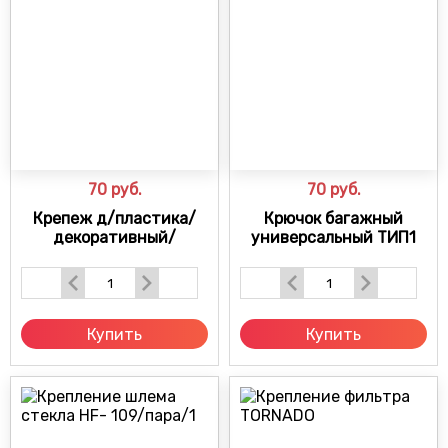
70
руб.
70
руб.
Крепеж д/пластика/
Крючок багажный
декоративный/
универсальный ТИП1
Купить
Купить