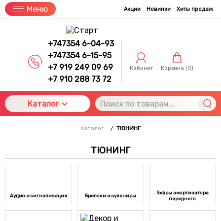
Меню
Акции
Новинки
Хиты продаж
+747354 6-04-93
+747354 6-15-95
+7 919 249 09 69
Кабинет
Корзина (
0
)
+7 910 288 73 72
Каталог
Каталог
/
ТЮНИНГ
ТЮНИНГ
Гофры амортизатора
Аудио и сигнализация
Брелоки и сувениры
переднего