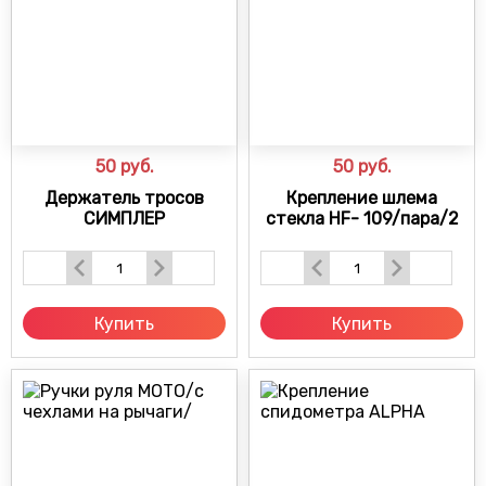
50
руб.
50
руб.
Держатель тросов
Крепление шлема
СИМПЛЕР
стекла HF- 109/пара/2
Купить
Купить