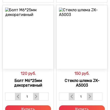
120
руб.
150
руб.
Болт М6*25мм
Стекло шлема JX-
декоративный
A5003
Купить
Купить