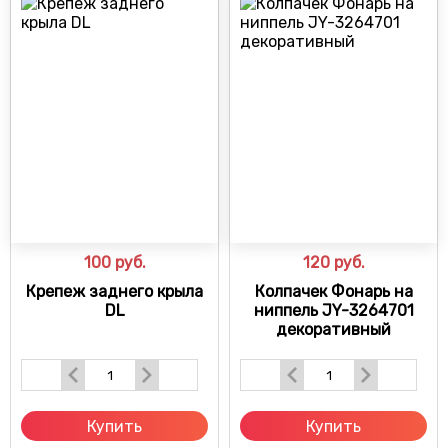
100
руб.
120
руб.
Крепеж заднего крыла
Колпачек Фонарь на
DL
ниппель JY-3264701
декоративный
Купить
Купить