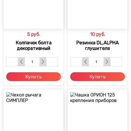
5
руб.
10
руб.
Колпачек болта
Резинка DL,ALPHA
декоративный
глушителя
Купить
Купить