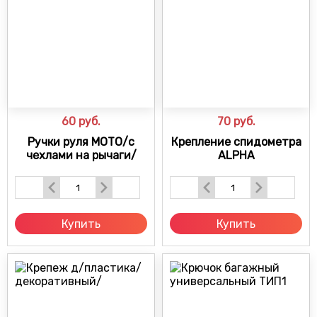
60
руб.
70
руб.
Ручки руля МОТО/с
Крепление спидометра
чехлами на рычаги/
ALPHA
Купить
Купить