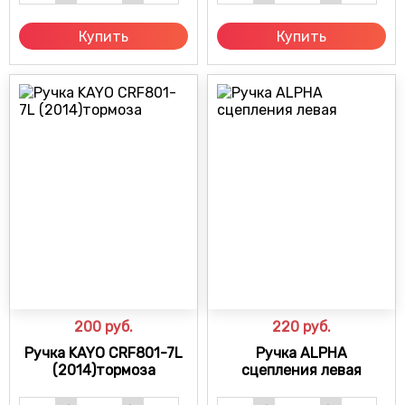
Купить
Купить
200
руб.
220
руб.
Ручка KAYO CRF801-7L
Ручка ALPHA
(2014)тормоза
сцепления левая