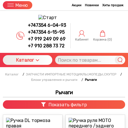
Меню
Акции
Новинки
Хиты продаж
+747354 6-04-93
+747354 6-15-95
+7 919 249 09 69
Кабинет
Корзина (
0
)
+7 910 288 73 72
Каталог
Каталог
/
ЗАПЧАСТИ ИМПОРТНЫЕ МОТОЦИКЛЫ,МОПЕДЫ,СКУТЕР
/
Блоки управления и рычаги
/
Рычаги
Рычаги
Показать фильтр