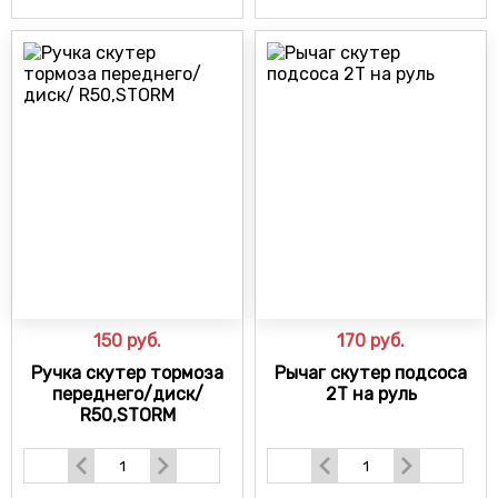
150
руб.
170
руб.
Ручка скутер тормоза
Рычаг скутер подсоса
переднего/диск/
2Т на руль
R50,STORM