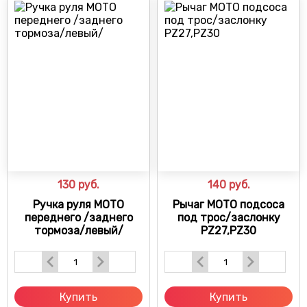
130
руб.
140
руб.
Ручка руля МОТО
Рычаг МОТО подсоса
переднего /заднего
под трос/заслонку
тормоза/левый/
PZ27,PZ30
Купить
Купить