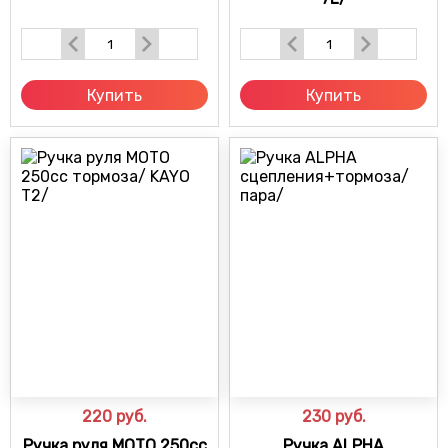
Купить
Купить
220
руб.
230
руб.
Ручка руля МОТО 250cc
Ручка ALPHA