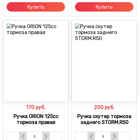
Купить
Купить
170
руб.
200
руб.
Ручка ORION 125cc
Ручка скутер тормоза
тормоза правая
заднего STORM.R50