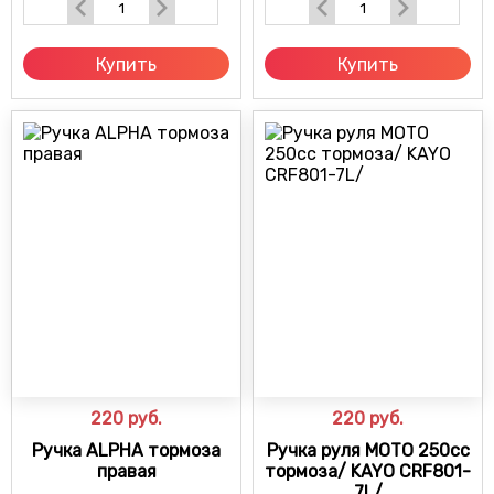
Купить
Купить
220
руб.
220
руб.
Ручка ALPHA тормоза
Ручка руля МОТО 250cc
правая
тормоза/ KAYO CRF801-
7L/