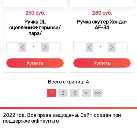
250
руб.
280
руб.
Ручка DL
Ручка скутер Хонда-
сцепления+тормоза/
AF-34
пара/
Купить
Купить
Всего страниц:
4
1
2
3
»
»»
2022 год. Все права защищены. Сайт создан при
поддержке onlinevrn.ru