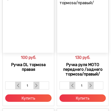
100
руб.
130
руб.
Ручка DL тормоза
Ручка руля МОТО
правая
переднего /заднего
тормоза/правый/
Купить
Купить