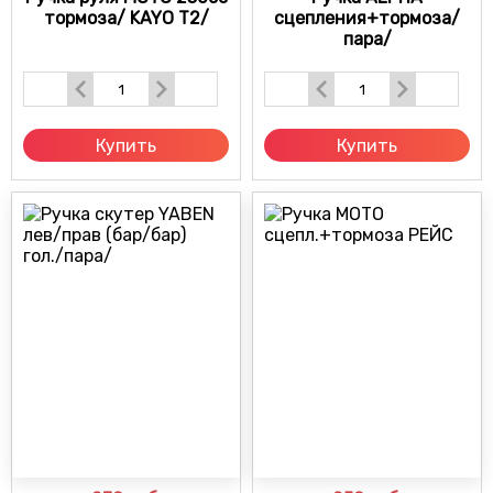
тормоза/ KAYO T2/
сцепления+тормоза/
пара/
Купить
Купить