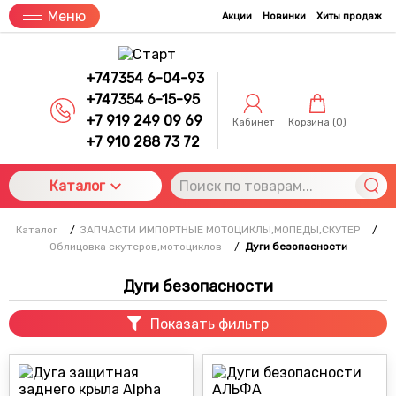
Меню
Акции
Новинки
Хиты продаж
+747354 6-04-93
+747354 6-15-95
+7 919 249 09 69
Кабинет
Корзина (
0
)
+7 910 288 73 72
Каталог
Каталог
/
ЗАПЧАСТИ ИМПОРТНЫЕ МОТОЦИКЛЫ,МОПЕДЫ,СКУТЕР
/
Облицовка скутеров,мотоциклов
/
Дуги безопасности
Дуги безопасности
Показать фильтр