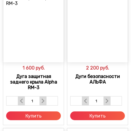
1 600
руб.
2 200
руб.
Дуга защитная
Дуги безопасности
заднего крыла Alpha
АЛЬФА
RM-3
Купить
Купить