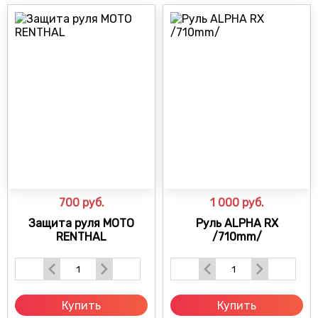
700
руб.
1 000
руб.
Защита руля МОТО
Руль ALPHA RX
RENTHAL
/710mm/
Купить
Купить