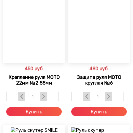
450
руб.
480
руб.
Крепление руля МОТО
Защита руля МОТО
22мм №2 88мм
круглая №6
Купить
Купить