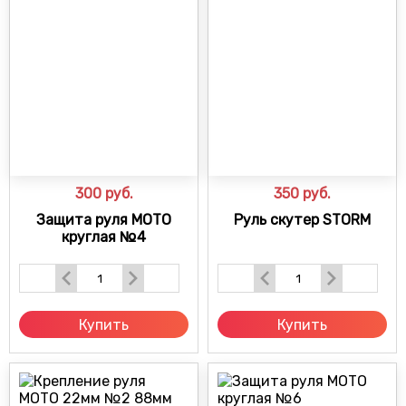
300
руб.
350
руб.
Защита руля МОТО
Руль скутер STORM
круглая №4
Купить
Купить