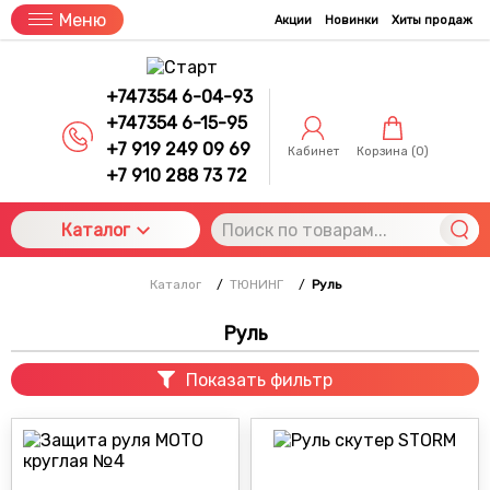
Меню
Акции
Новинки
Хиты продаж
+747354 6-04-93
+747354 6-15-95
+7 919 249 09 69
Кабинет
Корзина (
0
)
+7 910 288 73 72
Каталог
Каталог
/
ТЮНИНГ
/
Руль
Руль
Показать фильтр