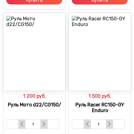
Купить
Купить
1 200
руб.
1 500
руб.
Руль Мото d22/CG150/
Руль Racer RC150-GY
Enduro