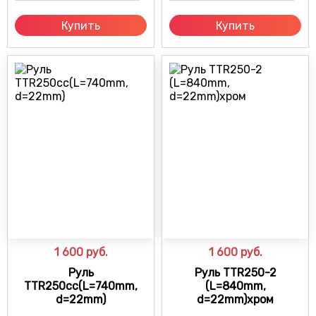
Купить
Купить
1 600
руб.
1 600
руб.
Руль
Руль TTR250-2
TTR250cc(L=740mm,
(L=840mm,
d=22mm)
d=22mm)хром