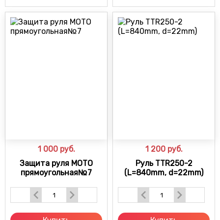
1 000
руб.
1 200
руб.
Защита руля МОТО
Руль TTR250-2
прямоугольная№7
(L=840mm, d=22mm)