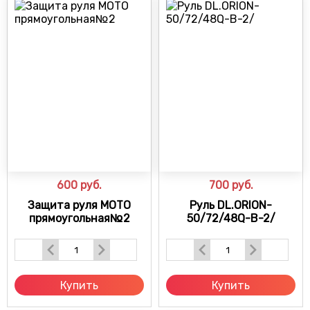
600
руб.
700
руб.
Защита руля МОТО
Руль DL.ORION-
прямоугольная№2
50/72/48Q-B-2/
Купить
Купить