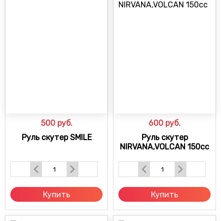
500
руб.
600
руб.
Руль скутер SMILE
Руль скутер
NIRVANA,VOLCAN 150сс
Купить
Купить