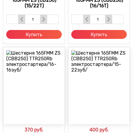
165FMM ZS (CB250)
165FMM ZS (CBB250)
(15/22T)
(16/16T)
Купить
Купить
370
руб.
400
руб.