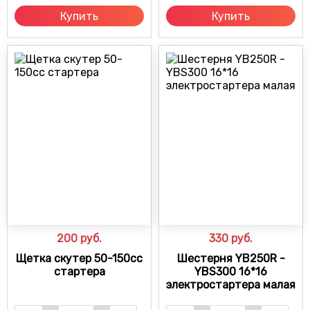
Купить
Купить
200
руб.
330
руб.
Щетка скутер 50-150сс
Шестерня YB250R -
стартера
YBS300 16*16
электростартера малая