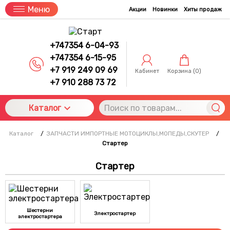
Меню
Акции
Новинки
Хиты продаж
+747354 6-04-93
+747354 6-15-95
+7 919 249 09 69
Кабинет
Корзина (
0
)
+7 910 288 73 72
Каталог
Каталог
/
ЗАПЧАСТИ ИМПОРТНЫЕ МОТОЦИКЛЫ,МОПЕДЫ,СКУТЕР
/
Стартер
Стартер
Шестерни
Электростартер
электростартера