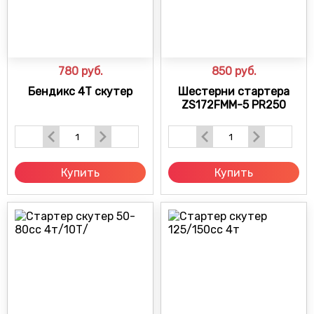
780
руб.
850
руб.
Бендикс 4T скутер
Шестерни стартера
ZS172FMM-5 PR250
Купить
Купить