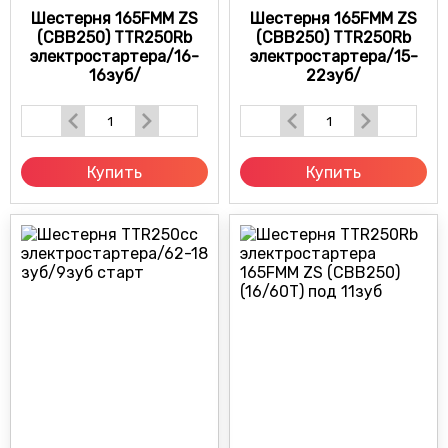
Шестерня 165FMM ZS
Шестерня 165FMM ZS
(CBB250) TTR250Rb
(CBB250) TTR250Rb
электростартера/16-
электростартера/15-
16зуб/
22зуб/
Купить
Купить