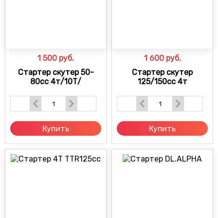
1 500
руб.
1 600
руб.
Стартер скутер 50-
Стартер скутер
80сс 4т/10Т/
125/150сс 4т
Купить
Купить