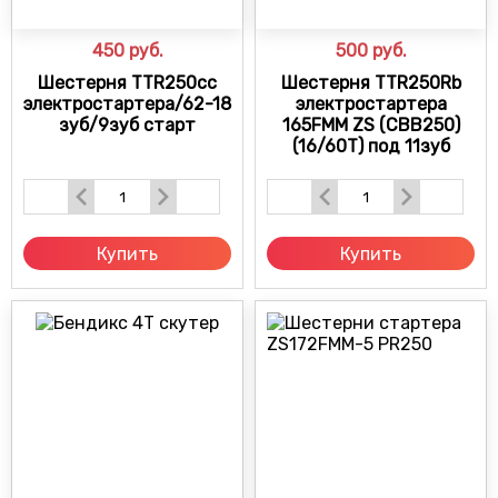
450
руб.
500
руб.
Шестерня TTR250cc
Шестерня TTR250Rb
электростартера/62-18
электростартера
зуб/9зуб старт
165FMM ZS (CBB250)
(16/60T) под 11зуб
Купить
Купить