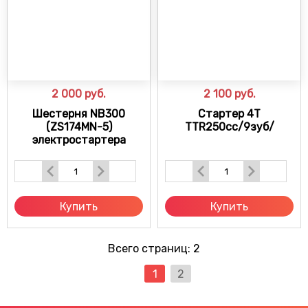
2 000
руб.
2 100
руб.
Шестерня NB300
Стартер 4T
(ZS174MN-5)
TTR250cc/9зуб/
электростартера
Купить
Купить
Всего страниц:
2
1
2