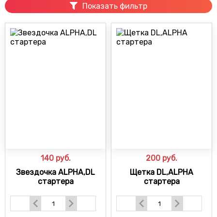
Показать фильтр
140
руб.
200
руб.
Звездочка ALPHA,DL
Щетка DL,ALPHA
стартера
стартера