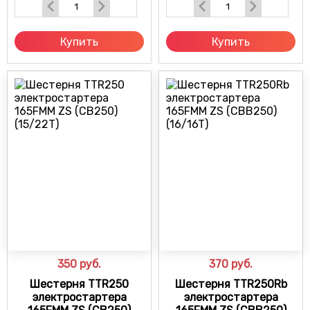
Купить
Купить
350
руб.
370
руб.
Шестерня TTR250
Шестерня TTR250Rb
электростартера
электростартера