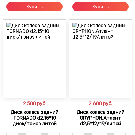
Купить
Купить
2 500
руб.
2 600
руб.
Диск колеса задний
Диск колеса задний
TORNADO d2,15*10
GRYPHON.Атлант
диск/томоз литой
d2,5*12/19/литой