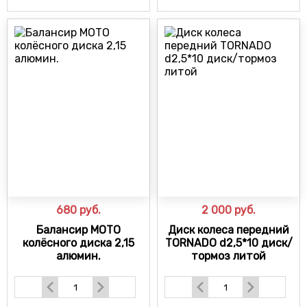
680
руб.
2 000
руб.
Балансир МОТО
Диск колеса передний
колёсного диска 2,15
TORNADO d2,5*10 диск/
алюмин.
тормоз литой