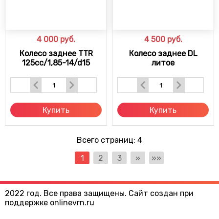
4 000
руб.
4 500
руб.
Колесо заднее TTR
Колесо заднее DL
125cc/1,85-14/d15
литое
Купить
Купить
Всего страниц:
4
1
2
3
»
»»
2022 год. Все права защищены. Сайт создан при
поддержке onlinevrn.ru