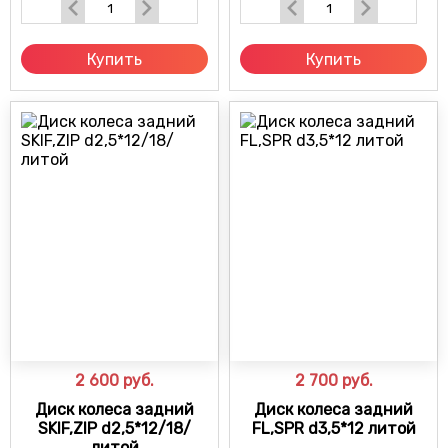
Купить
Купить
2 600
руб.
2 700
руб.
Диск колеса задний
Диск колеса задний
SKIF,ZIP d2,5*12/18/
FL,SPR d3,5*12 литой
литой