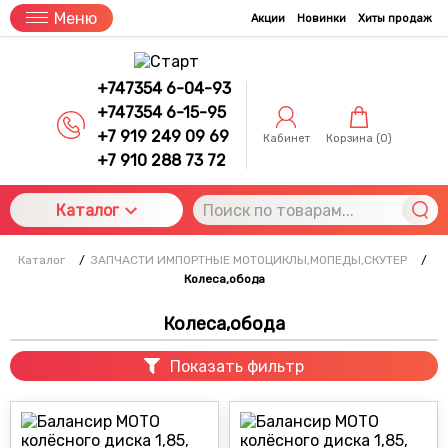
Меню
Акции
Новинки
Хиты продаж
+747354 6-04-93
+747354 6-15-95
+7 919 249 09 69
Кабинет
Корзина (
0
)
+7 910 288 73 72
Каталог
Каталог
/
ЗАПЧАСТИ ИМПОРТНЫЕ МОТОЦИКЛЫ,МОПЕДЫ,СКУТЕР
/
Колеса,обода
Колеса,обода
Показать фильтр