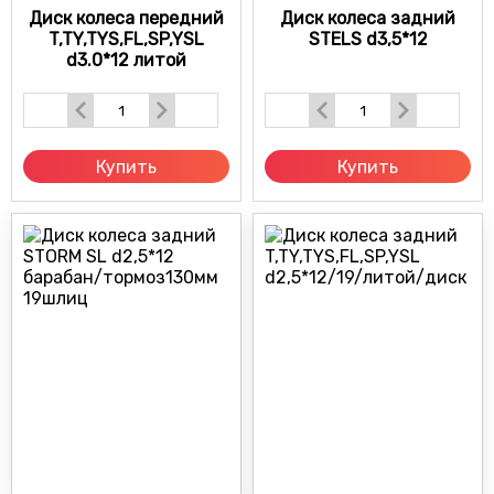
Диск колеса передний
Диск колеса задний
T,TY,TYS,FL,SP,YSL
STELS d3,5*12
d3.0*12 литой
Купить
Купить