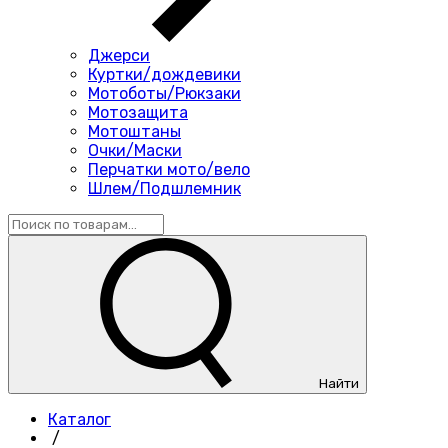
Джерси
Куртки/дождевики
Мотоботы/Рюкзаки
Мотозащита
Мотоштаны
Очки/Маски
Перчатки мото/вело
Шлем/Подшлемник
Найти
Каталог
/