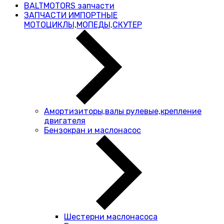
BALTMOTORS запчасти
ЗАПЧАСТИ ИМПОРТНЫЕ
МОТОЦИКЛЫ,МОПЕДЫ,СКУТЕР
Амортизиторы,валы рулевые,крепление
двигателя
Бензокран и маслонасос
Шестерни маслонасоса