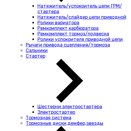
Натяжитель/успокоитель цепи ГРМ/
стартера
Натяжитель/слайдер цепи приводной
Ролики вариатора
Ремкомплект карбюратора
Ремкомплект тормоз/подвеска
Ролики успокоителя приводной цепи
Рычаги привода сцепления/тормоза
Сальники
Стартер
Шестерни электростартера
Электростартер
Тормозная система
Тормозные диски,демфер,звезды