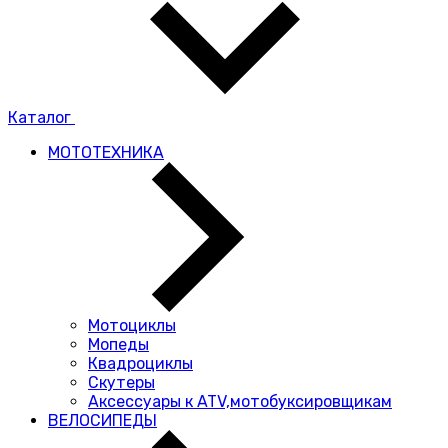
Каталог
МОТОТЕХНИКА
Мотоциклы
Мопеды
Квадроциклы
Скутеры
Аксессуары к ATV,мотобуксировщикам
ВЕЛОСИПЕДЫ