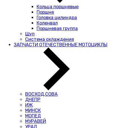
Кольца поршневые
Поршня
Головка цилиндра
Коленвал
Поршневая группа
Щуп
Система охлаждения
ЗАПЧАСТИ ОТЕЧЕСТВЕННЫЕ МОТОЦИКЛЫ
ВОСХОД,СОВА
ДНЕПР
ИЖ
МИНСК
МОПЕД
МУРАВЕЙ
УРАЛ