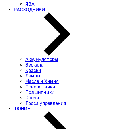
ЯВА
РАСХОДНИКИ
Аккумуляторы
Зеркала
Краски
Лампы
Масла и Химия
Поворотники
Подшипники
Свечи
Троса управления
ТЮНИНГ