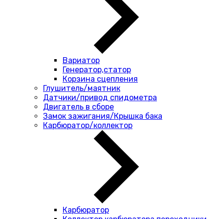
Вариатор
Генератор,статор
Корзина сцепления
Глушитель/маятник
Датчики/привод спидометра
Двигатель в сборе
Замок зажигания/Крышка бака
Карбюратор/коллектор
Карбюратор