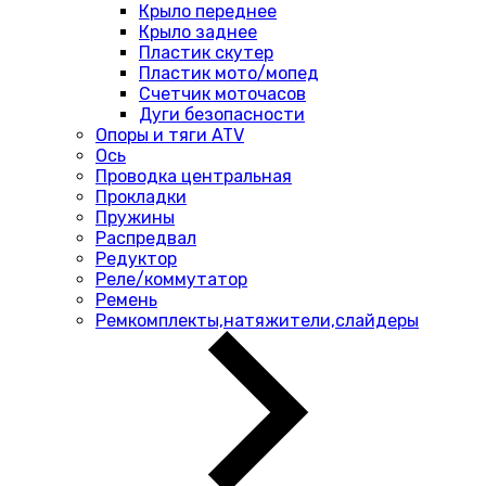
Крыло переднее
Крыло заднее
Пластик скутер
Пластик мото/мопед
Счетчик моточасов
Дуги безопасности
Опоры и тяги ATV
Ось
Проводка центральная
Прокладки
Пружины
Распредвал
Редуктор
Реле/коммутатор
Ремень
Ремкомплекты,натяжители,слайдеры