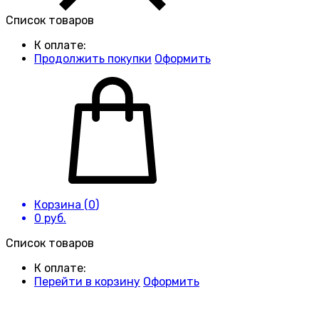
Список товаров
К оплате:
Продолжить покупки
Оформить
Корзина (
0
)
0
руб.
Список товаров
К оплате:
Перейти в корзину
Оформить