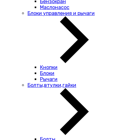
Бензокран
Маслонасос
Блоки управления и рычаги
Кнопки
Блоки
Рычаги
Болты,втулки,гайки
Болты