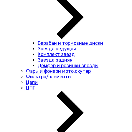
Барабан и тормозные диски
Звезда ведущая
Комплект звезд
Звезда задняя
Демфер и резинки звезды
Фары и фонари мото,скутер
Фильтра/элементы
Цепи
ЦПГ