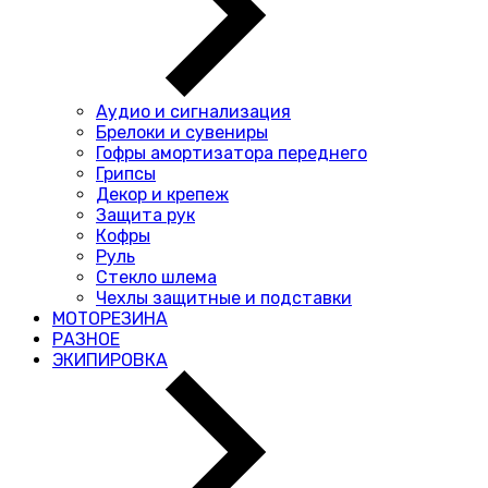
Аудио и сигнализация
Брелоки и сувениры
Гофры амортизатора переднего
Грипсы
Декор и крепеж
Защита рук
Кофры
Руль
Стекло шлема
Чехлы защитные и подставки
МОТОРЕЗИНА
РАЗНОЕ
ЭКИПИРОВКА