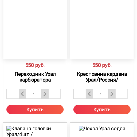
550
руб.
550
руб.
Переходник Урал
Крестовина кардана
карбюратора
Урал/Россия/
Купить
Купить