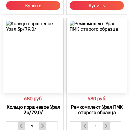
Купить
Купить
680
руб.
680
руб.
Кольцо поршневое Урал
Ремкомплект Урал ПМК
3р/79,0/
старого образца