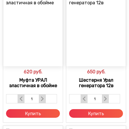
620
руб.
650
руб.
Муфта УРАЛ
Шестерня Урал
эластичная в обойме
генератора 12в
Купить
Купить