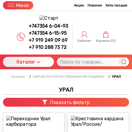
Меню
Акции
Новинки
Хиты продаж
+747354 6-04-93
+747354 6-15-95
+7 919 249 09 69
Кабинет
Корзина (
0
)
+7 910 288 73 72
Каталог
Каталог
/
ЗАПЧАСТИ ОТЕЧЕСТВЕННЫЕ МОТОЦИКЛЫ
/
УРАЛ
УРАЛ
Показать фильтр