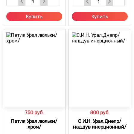
Купить
Купить
750
руб.
800
руб.
Петля Урал люльки/
С.И.Н. Урал,Днепр/
хром/
наддув инерционный/