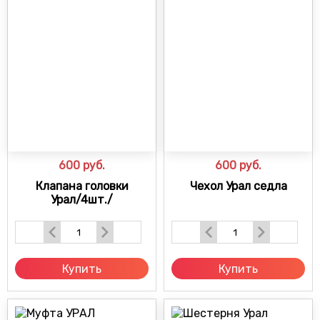
600
руб.
600
руб.
Клапана головки
Чехол Урал седла
Урал/4шт./
Купить
Купить