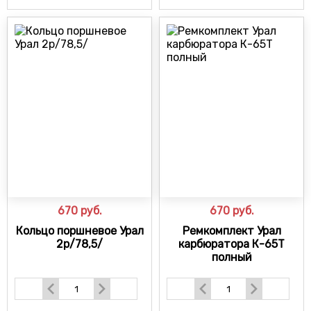
670
руб.
670
руб.
Кольцо поршневое Урал
Ремкомплект Урал
2р/78,5/
карбюратора К-65Т
полный